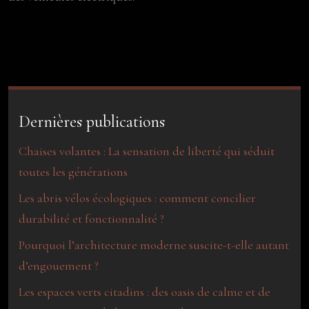
Dernières publications
Chaises volantes : La sensation de liberté qui séduit
toutes les générations
Les abris vélos écologiques : comment concilier
durabilité et fonctionnalité ?
Pourquoi l’architecture moderne suscite-t-elle autant
d’engouement ?
Les espaces verts citadins : des oasis de calme et de